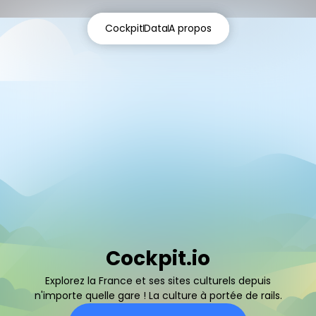
Cockpit
Cockpit
Data
Data
A propos
A propos
Cockpit.io
Explorez la France et ses sites culturels depuis
n'importe quelle gare ! La culture à portée de rails.